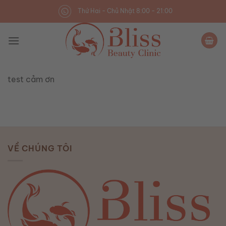
Skip
Thứ Hai - Chủ Nhật 8:00 - 21:00
to
content
test cảm ơn
VỀ CHÚNG TÔI