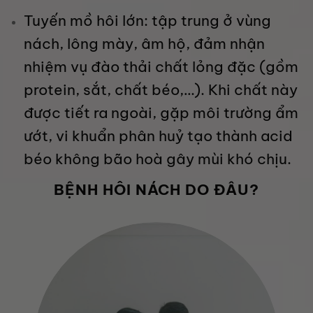
Tuyến mồ hôi lớn: tập trung ở vùng
nách, lông mày, âm hộ, đảm nhận
nhiệm vụ đào thải chất lỏng đặc (gồm
protein, sắt, chất béo,…). Khi chất này
được tiết ra ngoài, gặp môi trường ẩm
ướt, vi khuẩn phân huỷ tạo thành acid
béo không bão hoà gây mùi khó chịu.
BỆNH HÔI NÁCH DO ĐÂU?