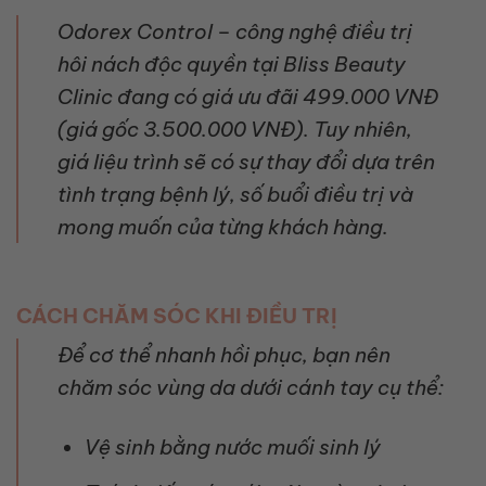
Odorex Control – công nghệ điều trị
hôi nách độc quyền tại Bliss Beauty
Clinic đang có giá ưu đãi 499.000 VNĐ
(giá gốc 3.500.000 VNĐ). Tuy nhiên,
giá liệu trình sẽ có sự thay đổi dựa trên
tình trạng bệnh lý, số buổi điều trị và
mong muốn của từng khách hàng.
CÁCH CHĂM SÓC KHI ĐIỀU TRỊ
Để cơ thể nhanh hồi phục, bạn nên
chăm sóc vùng da dưới cánh tay cụ thể:
Vệ sinh bằng nước muối sinh lý