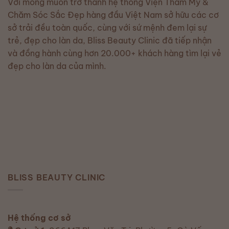
Với mong muốn trở thành hệ thống Viện Thẩm Mỹ &
Chăm Sóc Sắc Đẹp hàng đầu Việt Nam sở hữu các cơ
sở trải đều toàn quốc, cùng với sứ mệnh đem lại sự
trẻ, đẹp cho làn da, Bliss Beauty Clinic đã tiếp nhận
và đồng hành cùng hơn 20.000+ khách hàng tìm lại vẻ
đẹp cho làn da của mình.
BLISS BEAUTY CLINIC
Hệ thống cơ sở