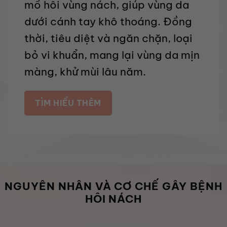
mồ hôi vùng nách, giúp vùng da
dưới cánh tay khô thoáng. Đồng
thời, tiêu diệt và ngăn chặn, loại
bỏ vi khuẩn, mang lại vùng da mịn
màng, khử mùi lâu năm.
TÌM HIỂU THÊM
NGUYÊN NHÂN VÀ CƠ CHẾ GÂY BỆNH
HÔI NÁCH