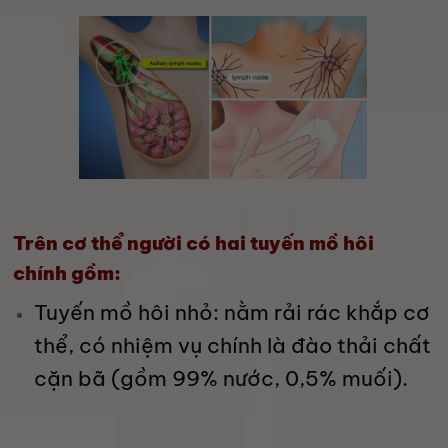
Trên cơ thể người có hai tuyến mồ hôi
chính gồm:
Tuyến mồ hôi nhỏ: nằm rải rác khắp cơ
thể, có nhiệm vụ chính là đào thải chất
cặn bã (gồm 99% nước, 0,5% muối).