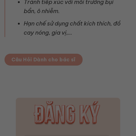
Tránh tiếp xúc với môi trường bụi
bẩn, ô nhiễm.
Hạn chế sử dụng chất kích thích, đồ
cay nóng, gia vị,…
Câu Hỏi Dành cho bác sĩ