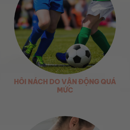
HÔI NÁCH DO VẬN ĐỘNG QUÁ
MỨC