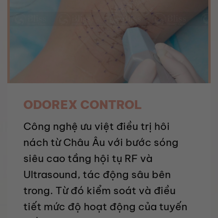
ODOREX CONTROL
Công nghệ ưu việt điều trị hôi
nách từ Châu Âu
với bước sóng
siêu cao tầng hội tụ RF và
Ultrasound, tác động sâu bên
trong. Từ đó kiểm soát và điều
tiết mức độ hoạt động của tuyến