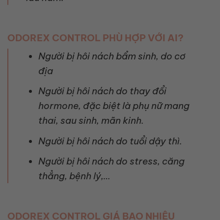
ODOREX CONTROL PHÙ HỢP VỚI AI?
Người bị hôi nách bẩm sinh, do cơ
địa
Người bị hôi nách do thay đổi
hormone, đặc biệt là phụ nữ mang
thai, sau sinh, mãn kinh.
Người bị hôi nách do tuổi dậy thì.
Người bị hôi nách do stress, căng
thẳng, bệnh lý,…
ODOREX CONTROL GIÁ BAO NHIÊU