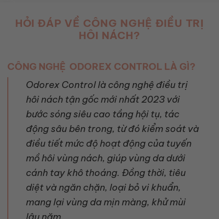
HỎI ĐÁP VỀ CÔNG NGHỆ ĐIỀU TRỊ
HÔI NÁCH?
CÔNG NGHỆ ODOREX CONTROL LÀ GÌ?
Odorex Control là công nghệ điều trị
hôi nách tận gốc mới nhất 2023 với
bước sóng siêu cao tầng hội tụ, tác
động sâu bên trong, từ đó kiểm soát và
điều tiết mức độ hoạt động của tuyến
mồ hôi vùng nách, giúp vùng da dưới
cánh tay khô thoáng. Đồng thời, tiêu
diệt và ngăn chặn, loại bỏ vi khuẩn,
mang lại vùng da mịn màng, khử mùi
lâu năm.