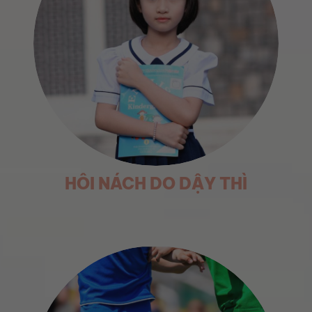
HÔI NÁCH DO DẬY THÌ