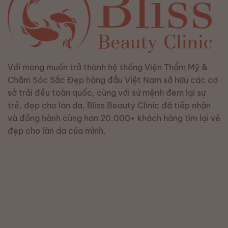
Với mong muốn trở thành hệ thống Viện Thẩm Mỹ &
Chăm Sóc Sắc Đẹp hàng đầu Việt Nam sở hữu các cơ
sở trải đều toàn quốc, cùng với sứ mệnh đem lại sự
trẻ, đẹp cho làn da, Bliss Beauty Clinic đã tiếp nhận
và đồng hành cùng hơn 20.000+ khách hàng tìm lại vẻ
đẹp cho làn da của mình.