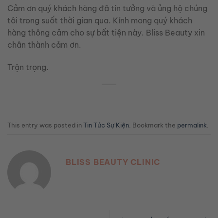
Cảm ơn quý khách hàng đã tin tưởng và ủng hộ chúng
tôi trong suốt thời gian qua. Kính mong quý khách
hàng thông cảm cho sự bất tiện này. Bliss Beauty xin
chân thành cảm ơn.
Trận trọng.
This entry was posted in
Tin Tức Sự Kiện
. Bookmark the
permalink
.
BLISS BEAUTY CLINIC