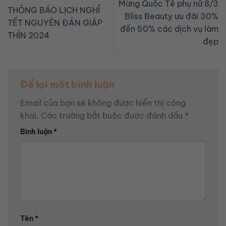
Mừng Quốc Tế phụ nữ 8/3
THÔNG BÁO LỊCH NGHỈ
Bliss Beauty ưu đãi 30%
TẾT NGUYÊN ĐÁN GIÁP
đến 50% các dịch vụ làm
THÌN 2024
đẹp
Để lại một bình luận
Email của bạn sẽ không được hiển thị công
khai.
Các trường bắt buộc được đánh dấu
*
Bình luận
*
Tên
*