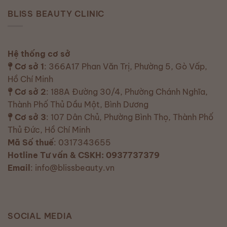
BLISS BEAUTY CLINIC
Hệ thống cơ sở
Cơ sở 1
: 366A17 Phan Văn Trị, Phường 5, Gò Vấp,
Hồ Chí Minh
Cơ sở 2
: 188A Đường 30/4, Phường Chánh Nghĩa,
Thành Phố Thủ Dầu Một, Bình Dương
Cơ sở 3
: 107 Dân Chủ, Phường Bình Thọ, Thành Phố
Thủ Đức, Hồ Chí Minh
Mã Số thuế
: 0317343655
Hotline Tư vấn & CSKH: 0937737379
Email
: info@blissbeauty.vn
SOCIAL MEDIA