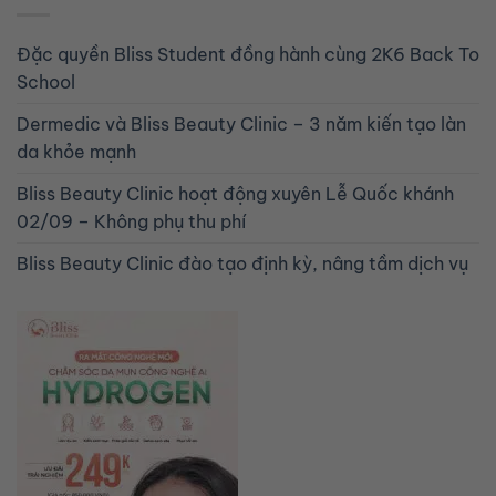
Đặc quyền Bliss Student đồng hành cùng 2K6 Back To
School
Dermedic và Bliss Beauty Clinic – 3 năm kiến tạo làn
da khỏe mạnh
Bliss Beauty Clinic hoạt động xuyên Lễ Quốc khánh
02/09 – Không phụ thu phí
Bliss Beauty Clinic đào tạo định kỳ, nâng tầm dịch vụ