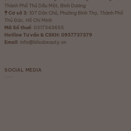
Thành Phố Thủ Dầu Một, Bình Dương
Cơ sở 3
: 107 Dân Chủ, Phường Bình Thọ, Thành Phố
Thủ Đức, Hồ Chí Minh
Mã Số thuế
: 0317343655
Hotline Tư vấn & CSKH: 0937737379
Email
: info@blissbeauty.vn
SOCIAL MEDIA