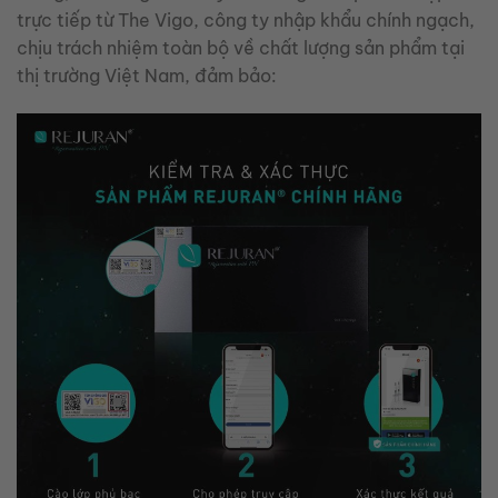
trực tiếp từ The Vigo, công ty nhập khẩu chính ngạch,
chịu trách nhiệm toàn bộ về chất lượng sản phẩm tại
thị trường Việt Nam, đảm bảo: