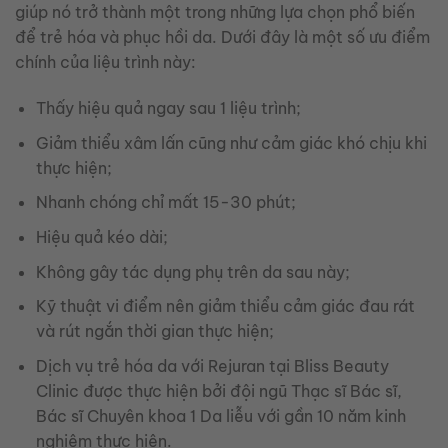
giúp nó trở thành một trong những lựa chọn phổ biến
để trẻ hóa và phục hồi da. Dưới đây là một số ưu điểm
chính của liệu trình này:
Thấy hiệu quả ngay sau 1 liệu trình;
Giảm thiểu xâm lấn cũng như cảm giác khó chịu khi
thực hiện;
Nhanh chóng chỉ mất 15-30 phút;
Hiệu quả kéo dài;
Không gây tác dụng phụ trên da sau này;
Kỹ thuật vi điểm nên giảm thiểu cảm giác đau rát
và rút ngắn thời gian thực hiện;
Dịch vụ trẻ hóa da với Rejuran tại Bliss Beauty
Clinic được thực hiện bởi đội ngũ Thạc sĩ Bác sĩ,
Bác sĩ Chuyên khoa 1 Da liễu với gần 10 năm kinh
nghiệm thực hiện.