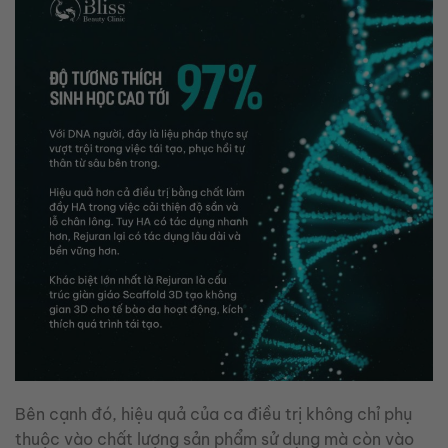
Bên cạnh đó, hiệu quả của ca điều trị không chỉ phụ
thuộc vào chất lượng sản phẩm sử dụng mà còn vào