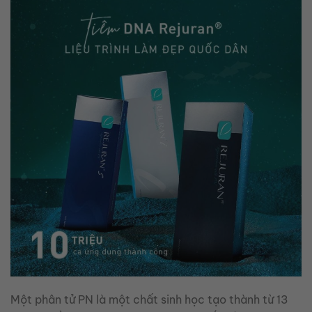
Một phân tử PN là một chất sinh học tạo thành từ 13