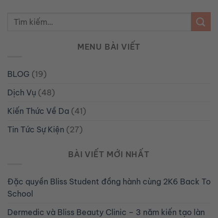
MENU BÀI VIẾT
BLOG
(19)
Dịch Vụ
(48)
Kiến Thức Về Da
(41)
Tin Tức Sự Kiện
(27)
BÀI VIẾT MỚI NHẤT
Đặc quyền Bliss Student đồng hành cùng 2K6 Back To
School
Dermedic và Bliss Beauty Clinic – 3 năm kiến tạo làn