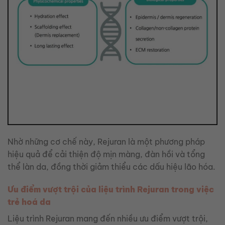
Nhờ những cơ chế này, Rejuran là một phương pháp
hiệu quả để cải thiện độ mịn màng, đàn hồi và tổng
thể làn da, đồng thời giảm thiểu các dấu hiệu lão hóa.
Ưu điểm vượt trội của liệu trình Rejuran trong việc
trẻ hoá da
Liệu trình Rejuran mang đến nhiều ưu điểm vượt trội,