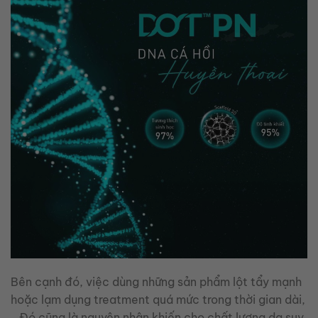
Bên cạnh đó, việc dùng những sản phẩm lột tẩy mạnh
hoặc lạm dụng treatment quá mức trong thời gian dài,
…Đó cũng là nguyên nhân khiến cho chất lượng da suy