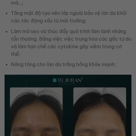
má…;
Tăng mật độ tạo nên lớp ngoài bảo vệ làn da khỏi
các tác động xấu từ môi trường;
Làm mờ sẹo và thúc đẩy quá trình làm lành những
tổn thương. Bằng việc việc trung hòa các gốc tự do
và làm hạn chế các cytokine gây viêm trong cơ
thể;
Nâng tông cho làn da trắng hồng khỏe mạnh;