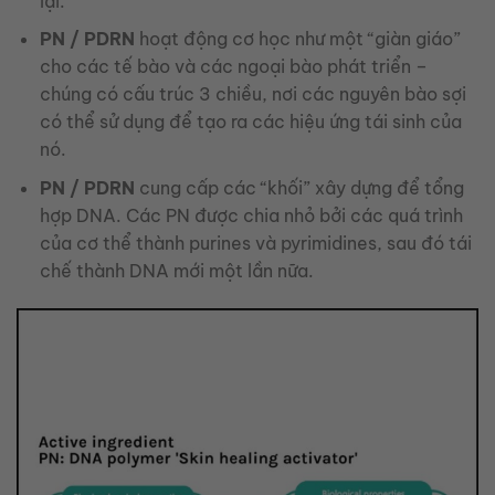
lại.
PN / PDRN
hoạt động cơ học như một “giàn giáo”
cho các tế bào và các ngoại bào phát triển –
chúng có cấu trúc 3 chiều, nơi các nguyên bào sợi
có thể sử dụng để tạo ra các hiệu ứng tái sinh của
nó.
PN / PDRN
cung cấp các “khối” xây dựng để tổng
hợp DNA. Các PN được chia nhỏ bởi các quá trình
của cơ thể thành purines và pyrimidines, sau đó tái
chế thành DNA mới một lần nữa.