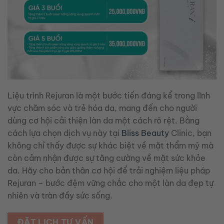
Liệu trình Rejuran là một bước tiến đáng kể trong lĩnh
vực chăm sóc và trẻ hóa da, mang đến cho người
dùng cơ hội cải thiện làn da một cách rõ rệt. Bằng
cách lựa chọn dịch vụ này tại
Bliss Beauty
Clinic, bạn
không chỉ thấy được sự khác biệt về mặt thẩm mỹ mà
còn cảm nhận được sự tăng cường về mặt sức khỏe
da. Hãy cho bản thân cơ hội để trải nghiệm liệu pháp
Rejuran – bước đệm vững chắc cho một làn da đẹp tự
nhiên và tràn đầy sức sống.
ĐẶT LỊCH TƯ VẤN