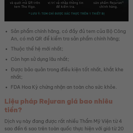
Sản phẩm chính hãng, có đầy đủ tem của Bộ Công
An, có mã QR để kiểm tra sản phẩm chính hãng;
Thuộc thế hệ mới nhất;
Còn hạn sử dụng lâu nhất;
Được bảo quản trong điều kiện tốt nhất, khắt khe
nhất;
FDA Hoa Kỳ chứng nhận an toàn cho sức khỏe.
Liệu pháp Rejuran giá bao nhiêu
tiền?
Dịch vụ này đang được rất nhiều Thẩm Mỹ Viện từ 4
sao đến 6 sao trên toàn quốc thực hiện với giá từ 20