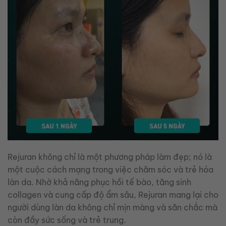
Rejuran không chỉ là một phương pháp làm đẹp; nó là
một cuộc cách mạng trong việc chăm sóc và trẻ hóa
làn da. Nhờ khả năng phục hồi tế bào, tăng sinh
collagen và cung cấp độ ẩm sâu, Rejuran mang lại cho
người dùng làn da không chỉ mịn màng và săn chắc mà
còn đầy sức sống và trẻ trung.