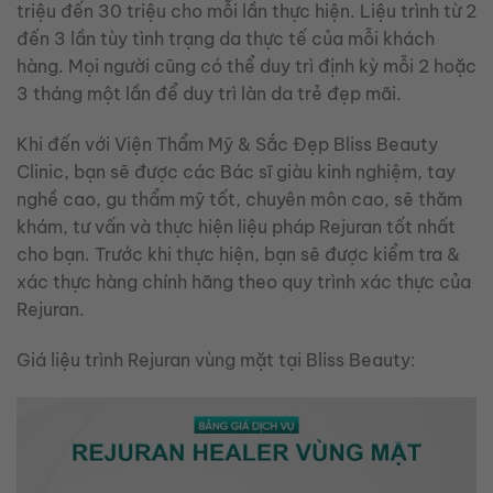
triệu đến 30 triệu cho mỗi lần thực hiện. Liệu trình từ 2
đến 3 lần tùy tình trạng da thực tế của mỗi khách
hàng. Mọi người cũng có thể duy trì định kỳ mỗi 2 hoặc
3 tháng một lần để duy trì làn da trẻ đẹp mãi.
Khi đến với Viện Thẩm Mỹ & Sắc Đẹp Bliss Beauty
Clinic, bạn sẽ được các Bác sĩ giàu kinh nghiệm, tay
nghề cao, gu thẩm mỹ tốt, chuyên môn cao, sẽ thăm
khám, tư vấn và thực hiện liệu pháp Rejuran tốt nhất
cho bạn. Trước khi thực hiện, bạn sẽ được kiểm tra &
xác thực hàng chính hãng theo quy trình xác thực của
Rejuran.
Giá liệu trình Rejuran vùng mặt tại Bliss Beauty: