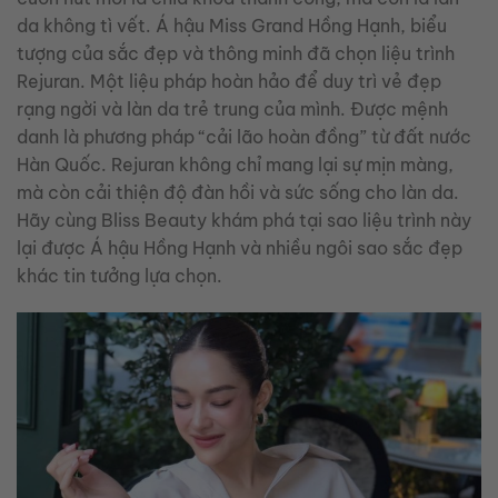
da không tì vết. Á hậu Miss Grand Hồng Hạnh, biểu
tượng của sắc đẹp và thông minh đã chọn liệu trình
Rejuran. Một liệu pháp hoàn hảo để duy trì vẻ đẹp
rạng ngời và làn da trẻ trung của mình. Được mệnh
danh là phương pháp “cải lão hoàn đồng” từ đất nước
Hàn Quốc. Rejuran không chỉ mang lại sự mịn màng,
mà còn cải thiện độ đàn hồi và sức sống cho làn da.
Hãy cùng Bliss Beauty khám phá tại sao liệu trình này
lại được Á hậu Hồng Hạnh và nhiều ngôi sao sắc đẹp
khác tin tưởng lựa chọn.