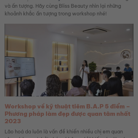
và ấn tượng. Hãy cùng Bliss Beauty nhìn lại những
khoảnh khắc ấn tượng trong workshop nhé!
Workshop về kỹ thuật tiêm B.A.P 5 điểm –
Phương pháp làm đẹp được quan tâm nhất
2023
Lão hoá da luôn là vấn đề khiến nhiều chị em quan