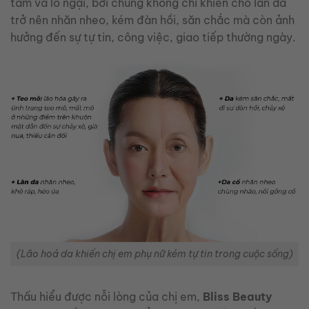
tâm và lo ngại, bởi chúng không chỉ khiến cho làn da
trở nên nhăn nheo, kém đàn hồi, săn chắc mà còn ảnh
hưởng đến sự tự tin, công việc, giao tiếp thường ngày.
(Lão hoá da khiến chị em phụ nữ kém tự tin trong cuộc sống)
Thấu hiểu được nỗi lòng của chị em,
Bliss Beauty