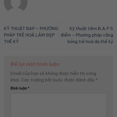
KỸ THUẬT BAP – PHƯƠNG
Kỹ thuật tiêm B.A.P 5
PHÁP TRẺ HOÁ LÀM ĐẸP
điểm – Phương pháp căng
THẾ KỶ
bóng trẻ hoá da thế kỷ
Để lại một bình luận
Email của bạn sẽ không được hiển thị công
khai.
Các trường bắt buộc được đánh dấu
*
Bình luận
*