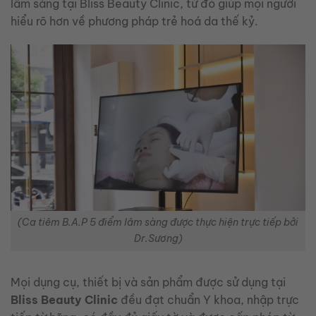
lâm sàng tại Bliss Beauty Clinic, từ đó giúp mọi người
hiểu rõ hơn về phương pháp trẻ hoá da thế kỷ.
(Ca tiêm B.A.P 5 điểm lâm sàng được thực hiện trực tiếp bởi
Dr.Sương)
Mọi dụng cụ, thiết bị và sản phẩm được sử dụng tại
Bliss Beauty Clinic
đều đạt chuẩn Y khoa, nhập trực