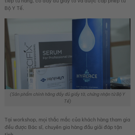
tiếp từ hãng, có đầy đủ giấy tờ và được cấp phép từ
Bộ Y Tế.
(Sản phẩm chính hãng đầy đủ giấy tờ, chứng nhận từ Bộ Y
Tế)
Tại workshop, mọi thắc mắc của khách hàng tham gia
đều được Bác sĩ, chuyên gia hàng đầu giải đáp tận
tình.