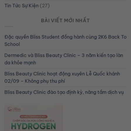
Tin Tức Sự Kiện
(27)
BÀI VIẾT MỚI NHẤT
Đặc quyền Bliss Student đồng hành cùng 2K6 Back To
School
Dermedic và Bliss Beauty Clinic – 3 năm kiến tạo làn
da khỏe mạnh
Bliss Beauty Clinic hoạt động xuyên Lễ Quốc khánh
02/09 – Không phụ thu phí
Bliss Beauty Clinic đào tạo định kỳ, nâng tầm dịch vụ