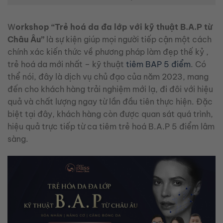
W
orkshop “Trẻ hoá da đa lớp với kỹ thuật B.A.P từ
Châu Âu”
là sự kiện giúp mọi người tiếp cận một cách
chính xác kiến thức về phương pháp làm đẹp thế kỷ ,
trẻ hoá da mới nhất – kỹ thuật
tiêm BAP 5 điểm
. Có
thể nói, đây là dịch vụ chủ đạo của năm 2023, mang
đến cho khách hàng trải nghiệm mới lạ, đi đôi với hiệu
quả và chất lượng ngay từ lần đầu tiên thực hiện. Đặc
biệt tại đây, khách hàng còn được quan sát quá trình,
hiệu quả trực tiếp từ ca tiêm trẻ hoá B.A.P 5 điểm lâm
sàng.