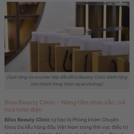
(Quà tặng và voucher hấp dẫn Bliss Beauty Clinic dành tặng
cho khách hàng tham dự workshop)
Bliss Beauty Clinic – Nâng tầm nhan sắc, trẻ
hoá toàn diện
Bliss Beauty Clinic
tự hào là Phòng khám Chuyên
khoa Da liễu hàng đầu Việt Nam trong lĩnh vực điều trị