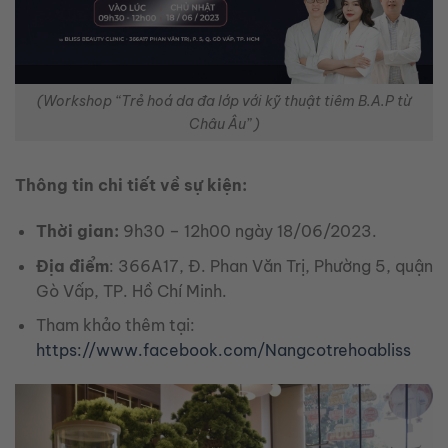
(Workshop “Trẻ hoá da đa lớp với kỹ thuật tiêm B.A.P từ
Châu Âu” )
Thông tin chi tiết về sự kiện:
Thời gian:
9h30 – 12h00 ngày 18/06/2023.
Địa điểm
: 366A17, Đ. Phan Văn Trị, Phường 5, quận
Gò Vấp, TP. Hồ Chí Minh.
Tham khảo thêm tại:
https://www.facebook.com/Nangcotrehoabliss