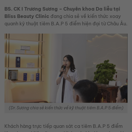
BS. CK I Trương Sương – Chuyên khoa Da liễu tại
Bliss Beauty Clinic
đang chia sẻ về kiến thức xoay
quanh kỹ thuật tiêm B.A.P 5 điểm hiện đại từ Châu Âu.
(Dr.Sương chia sẻ kiến thức về kỹ thuật tiêm B.A.P 5 điểm)
Khách hàng trực tiếp quan sát ca tiêm B.A.P 5 điểm