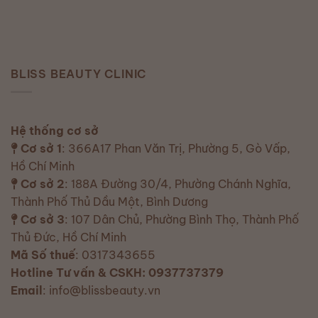
BLISS BEAUTY CLINIC
Hệ thống cơ sở
Cơ sở 1
: 366A17 Phan Văn Trị, Phường 5, Gò Vấp,
Hồ Chí Minh
Cơ sở 2
: 188A Đường 30/4, Phường Chánh Nghĩa,
Thành Phố Thủ Dầu Một, Bình Dương
Cơ sở 3
: 107 Dân Chủ, Phường Bình Thọ, Thành Phố
Thủ Đức, Hồ Chí Minh
Mã Số thuế
: 0317343655
Hotline Tư vấn & CSKH: 0937737379
Email
: info@blissbeauty.vn