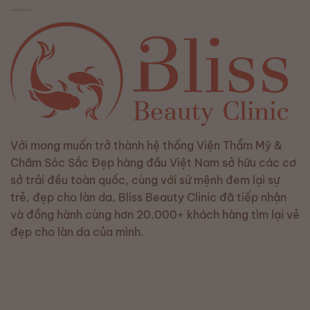
Với mong muốn trở thành hệ thống Viện Thẩm Mỹ &
Chăm Sóc Sắc Đẹp hàng đầu Việt Nam sở hữu các cơ
sở trải đều toàn quốc, cùng với sứ mệnh đem lại sự
trẻ, đẹp cho làn da, Bliss Beauty Clinic đã tiếp nhận
và đồng hành cùng hơn 20.000+ khách hàng tìm lại vẻ
đẹp cho làn da của mình.