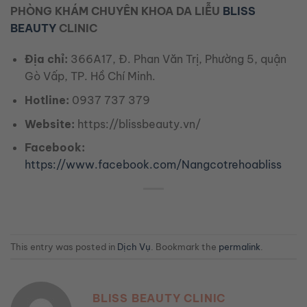
PHÒNG KHÁM CHUYÊN KHOA DA LIỄU
BLISS
BEAUTY
CLINIC
Địa chỉ:
366A17, Đ. Phan Văn Trị, Phường 5, quận
Gò Vấp, TP. Hồ Chí Minh.
Hotline:
0937 737 379
Website:
https://blissbeauty.vn/
Facebook:
https://www.facebook.com/Nangcotrehoabliss
This entry was posted in
Dịch Vụ
. Bookmark the
permalink
.
BLISS BEAUTY CLINIC