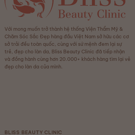
Với mong muốn trở thành hệ thống Viện Thẩm Mỹ &
Chăm Sóc Sắc Đẹp hàng đầu Việt Nam sở hữu các cơ
sở trải đều toàn quốc, cùng với sứ mệnh đem lại sự
trẻ, đẹp cho làn da, Bliss Beauty Clinic đã tiếp nhận
và đồng hành cùng hơn 20.000+ khách hàng tìm lại vẻ
đẹp cho làn da của mình.
BLISS BEAUTY CLINIC