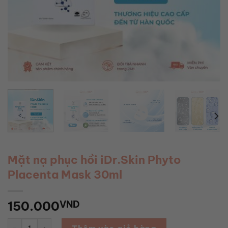
Mặt nạ phục hồi iDr.Skin Phyto
Placenta Mask 30ml
150.000
VND
Mặt nạ phục hồi iDr.Skin Phyto Placenta Mask 30ml số lượng