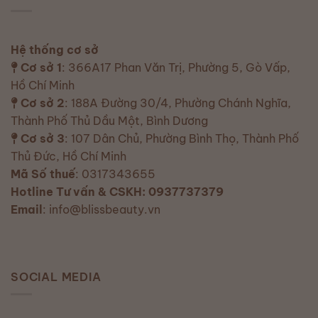
Hệ thống cơ sở
Cơ sở 1
: 366A17 Phan Văn Trị, Phường 5, Gò Vấp,
Hồ Chí Minh
Cơ sở 2
: 188A Đường 30/4, Phường Chánh Nghĩa,
Thành Phố Thủ Dầu Một, Bình Dương
Cơ sở 3
: 107 Dân Chủ, Phường Bình Thọ, Thành Phố
Thủ Đức, Hồ Chí Minh
Mã Số thuế
: 0317343655
Hotline Tư vấn & CSKH: 0937737379
Email
: info@blissbeauty.vn
SOCIAL MEDIA