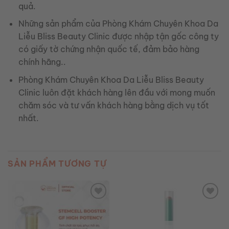
quả.
Những sản phẩm của Phòng Khám Chuyên Khoa Da
Liễu Bliss Beauty Clinic được nhập tận gốc công ty
có giấy tờ chứng nhận quốc tế, đảm bảo hàng
chính hãng..
Phòng Khám Chuyên Khoa Da Liễu Bliss Beauty
Clinic luôn đặt khách hàng lên đầu với mong muốn
chăm sóc và tư vấn khách hàng bằng dịch vụ tốt
nhất.
SẢN PHẨM TƯƠNG TỰ
Add to
Add to