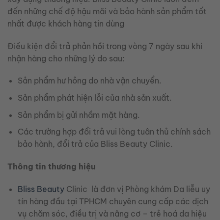
đến những chế độ hậu mãi và bảo hành sản phẩm tốt
nhất được khách hàng tin dùng
Điều kiện đổi trả phản hồi trong vòng 7 ngày sau khi
nhận hàng cho những lý do sau:
Sản phẩm hư hỏng do nhà vận chuyển.
Sản phẩm phát hiện lỗi của nhà sản xuất.
Sản phẩm bị gửi nhầm mặt hàng.
Các trường hợp đổi trả vui lòng tuân thủ chính sách
bảo hành, đổi trả của Bliss Beauty Clinic.
Thông tin thương hiệu
Bliss Beauty
Clinic là đơn vị Phòng khám Da liễu uy
tín hàng đầu tại TPHCM chuyên cung cấp các dịch
vụ chăm sóc, điều trị và nâng cơ – trẻ hoá da hiệu