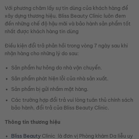
Với phương châm lấy sự tin dùng của khách hàng để
xây dựng thương hiệu.
Bliss Beauty Clinic luôn đem
đến những chế độ hậu mãi và bảo hành sản phẩm tốt
nhất được khách hàng tin dùng
Điều kiện đổi trả phản hồi trong vòng 7 ngày sau khi
nhận hàng cho những lý do sau:
Sản phẩm hư hỏng do nhà vận chuyển.
Sản phẩm phát hiện lỗi của nhà sản xuất.
Sản phẩm bị gửi nhầm mặt hàng.
Các trường hợp đổi trả vui lòng tuân thủ chính sách
bảo hành, đổi trả của Bliss Beauty Clinic.
Thông tin thương hiệu
Bliss Beauty
Clinic là đơn vị Phòng khám Da liễu uy