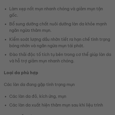
Làm xẹp nốt mụn nhanh chóng và giảm mụn tận
gốc.
Bổ sung dưỡng chất nuôi dưỡng làn da khỏe mạnh
ngăn ngừa thâm mụn.
Kiểm soát lượng dầu nhờn tiết ra hạn chế tình trạng
bóng nhờn và ngăn ngừa mụn tái phát.
Đào thải độc tố tích tụ bên trong cơ thể giúp làn da
và hỗ trợ giảm mụn nhanh chóng.
Loại da phù hợp
Các làn da đang gặp tình trạng mụn
Các làn da đỏ, kích ứng, mụn
Các làn da xuất hiện thâm mụn sau khi liệu trình