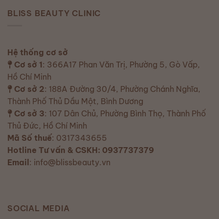
BLISS BEAUTY CLINIC
Hệ thống cơ sở
Cơ sở 1
: 366A17 Phan Văn Trị, Phường 5, Gò Vấp,
Hồ Chí Minh
Cơ sở 2
: 188A Đường 30/4, Phường Chánh Nghĩa,
Thành Phố Thủ Dầu Một, Bình Dương
Cơ sở 3
: 107 Dân Chủ, Phường Bình Thọ, Thành Phố
Thủ Đức, Hồ Chí Minh
Mã Số thuế
: 0317343655
Hotline Tư vấn & CSKH: 0937737379
Email
: info@blissbeauty.vn
SOCIAL MEDIA