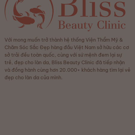
Với mong muốn trở thành hệ thống Viện Thẩm Mỹ &
Chăm Sóc Sắc Đẹp hàng đầu Việt Nam sở hữu các cơ
sở trải đều toàn quốc, cùng với sứ mệnh đem lại sự
trẻ, đẹp cho làn da, Bliss Beauty Clinic đã tiếp nhận
và đồng hành cùng hơn 20.000+ khách hàng tìm lại vẻ
đẹp cho làn da của mình.