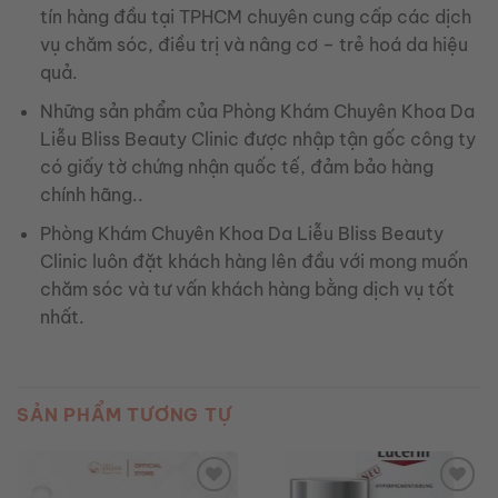
tín hàng đầu tại TPHCM chuyên cung cấp các dịch
vụ chăm sóc, điều trị và nâng cơ – trẻ hoá da hiệu
quả.
Những sản phẩm của Phòng Khám Chuyên Khoa Da
Liễu Bliss Beauty Clinic được nhập tận gốc công ty
có giấy tờ chứng nhận quốc tế, đảm bảo hàng
chính hãng..
Phòng Khám Chuyên Khoa Da Liễu Bliss Beauty
Clinic luôn đặt khách hàng lên đầu với mong muốn
chăm sóc và tư vấn khách hàng bằng dịch vụ tốt
nhất.
SẢN PHẨM TƯƠNG TỰ