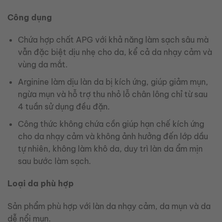
Công dụng
Chứa hợp chất APG với khả năng làm sạch sâu mà
vẫn đặc biệt dịu nhẹ cho da, kể cả da nhạy cảm và
vùng da mắt.
Arginine làm dịu làn da bị kích ứng, giúp giảm mụn,
ngừa mụn và hỗ trợ thu nhỏ lỗ chân lông chỉ từ sau
4 tuần sử dụng đều đặn.
Công thức không chứa cồn giúp hạn chế kích ứng
cho da nhạy cảm và không ảnh hưởng đến lớp dầu
tự nhiên, không làm khô da, duy trì làn da ẩm mịn
sau bước làm sạch.
Loại da phù hợp
Sản phẩm phù hợp với làn da nhạy cảm, da mụn và da
dễ nổi mụn.