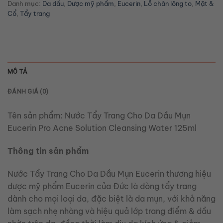
Danh mục:
Da dầu
,
Dược mỹ phẩm
,
Eucerin
,
Lỗ chân lông to
,
Mặt &
Cổ
,
Tẩy trang
MÔ TẢ
ĐÁNH GIÁ (0)
Tên sản phẩm:
Nước Tẩy Trang Cho Da Dầu Mụn
Eucerin Pro Acne Solution Cleansing Water 125ml
Thông tin sản phẩm
Nước Tẩy Trang Cho Da Dầu Mụn Eucerin thương hiệu
dược mỹ phẩm Eucerin của Đức là dòng tẩy trang
dành cho mọi loại da, đặc biệt là da mụn, với khả năng
làm sạch nhẹ nhàng và hiệu quả lớp trang điểm & dầu