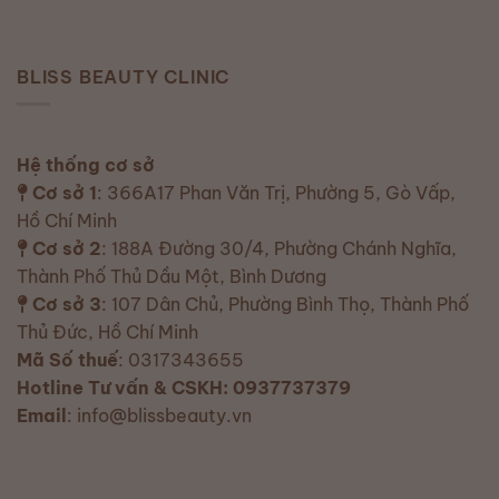
BLISS BEAUTY CLINIC
Hệ thống cơ sở
Cơ sở 1
: 366A17 Phan Văn Trị, Phường 5, Gò Vấp,
Hồ Chí Minh
Cơ sở 2
: 188A Đường 30/4, Phường Chánh Nghĩa,
Thành Phố Thủ Dầu Một, Bình Dương
Cơ sở 3
: 107 Dân Chủ, Phường Bình Thọ, Thành Phố
Thủ Đức, Hồ Chí Minh
Mã Số thuế
: 0317343655
Hotline Tư vấn & CSKH: 0937737379
Email
: info@blissbeauty.vn