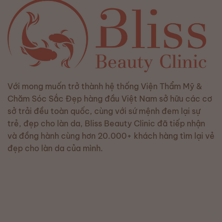
Với mong muốn trở thành hệ thống Viện Thẩm Mỹ &
Chăm Sóc Sắc Đẹp hàng đầu Việt Nam sở hữu các cơ
sở trải đều toàn quốc, cùng với sứ mệnh đem lại sự
trẻ, đẹp cho làn da, Bliss Beauty Clinic đã tiếp nhận
và đồng hành cùng hơn 20.000+ khách hàng tìm lại vẻ
đẹp cho làn da của mình.