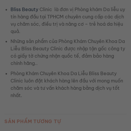
Bliss Beauty
Clinic là đơn vị Phòng khám Da liễu uy
tín hàng đầu tại TPHCM chuyên cung cấp các dịch
vụ chăm sóc, điều trị và nâng cơ – trẻ hoá da hiệu
quả.
Những sản phẩm của Phòng Khám Chuyên Khoa Da
Liễu Bliss Beauty Clinic được nhập tận gốc công ty
có giấy tờ chứng nhận quốc tế, đảm bảo hàng
chính hãng..
Phòng Khám Chuyên Khoa Da Liễu Bliss Beauty
Clinic luôn đặt khách hàng lên đầu với mong muốn
chăm sóc và tư vấn khách hàng bằng dịch vụ tốt
nhất.
SẢN PHẨM TƯƠNG TỰ