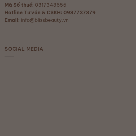
Mã Số thuế
: 0317343655
Hotline Tư vấn & CSKH: 0937737379
Email
: info@blissbeauty.vn
SOCIAL MEDIA